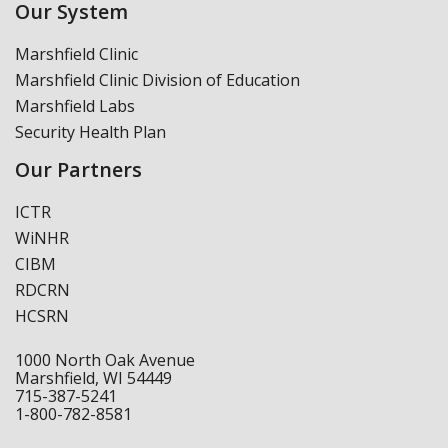
Our System
Marshfield Clinic
Marshfield Clinic Division of Education
Marshfield Labs
Security Health Plan
Our Partners
ICTR
WiNHR
CIBM
RDCRN
HCSRN
1000 North Oak Avenue
Marshfield, WI 54449
715-387-5241
1-800-782-8581